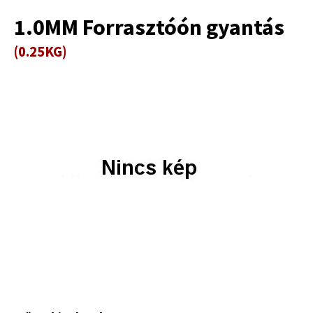
1.0MM Forrasztóón gyantás
(0.25KG)