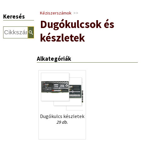
Kéziszerszámok
>>
Keresés
Dugókulcsok és
készletek
Alkategóriák
Dugókulcs készletek
29 db.