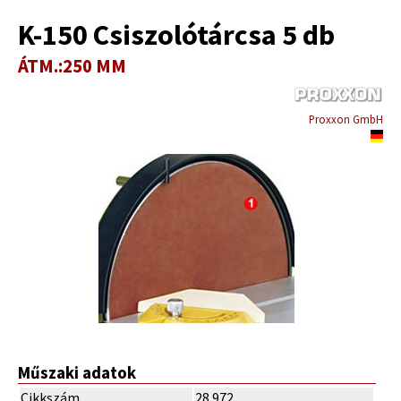
K-150 Csiszolótárcsa 5 db
ÁTM.:250 MM
Proxxon GmbH
Műszaki adatok
Cikkszám
28.972