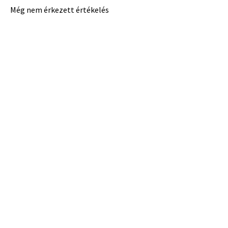
Még nem érkezett értékelés