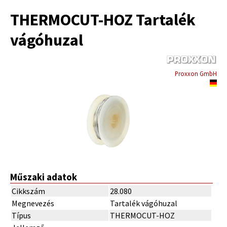
THERMOCUT-HOZ Tartalék
vágóhuzal
Proxxon GmbH
Műszaki adatok
Cikkszám
28.080
Megnevezés
Tartalék vágóhuzal
Típus
THERMOCUT-HOZ