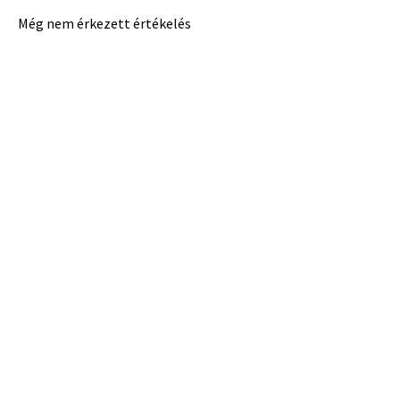
Még nem érkezett értékelés