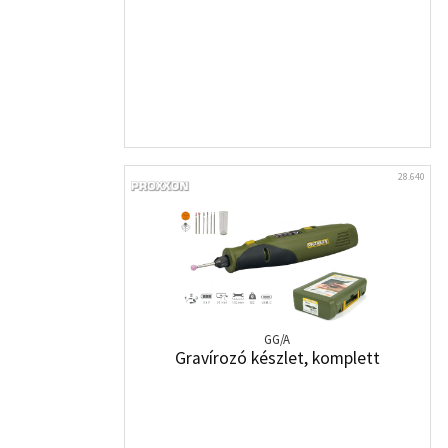
28.640
GG/A
Gravírozó készlet, komplett