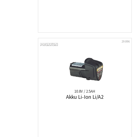
29.896
10.8V / 2.5AH
Akku Li-Ion Li/A2