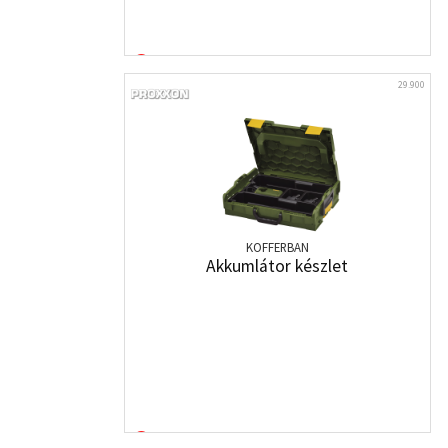
29.900
KOFFERBAN
Akkumlátor készlet