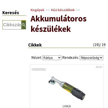
Kisgépek
>>
Kézi készülékek
>>
Keresés
Akkumulátoros
készülékek
Cikkek
(
19
)/ 19
Nézet
Rendezés:
29.815
LHW/A