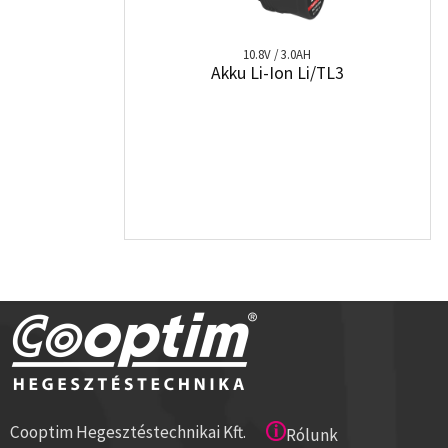
10.8V / 3.0AH
Akku Li-Ion Li/TL3
Cooptim Hegesztéstechnikai Kft.
Rólunk