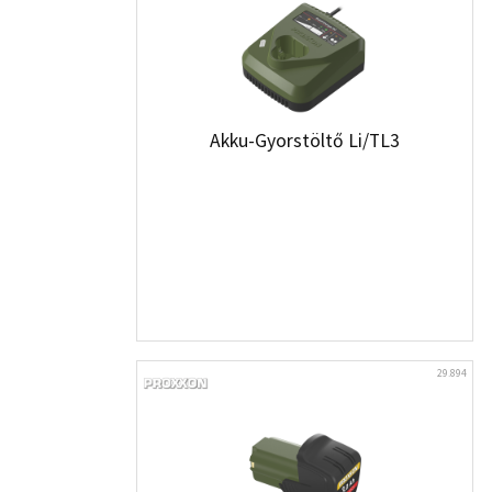
Akku-Gyorstöltő Li/TL3
29.894