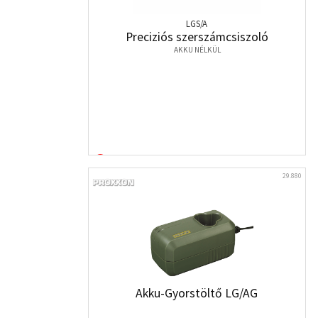
LGS/A
Preciziós szerszámcsiszoló
AKKU NÉLKÜL
29.880
Akku-Gyorstöltő LG/AG