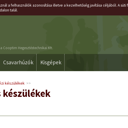
znál a felhasználók azonosítása illetve a kezelhetőség javítása céljából. A süt
dalon talál.
a Cooptim Hegesztéstechnikai Kft.
Csavarhúzók
Kisgépek
ézi készülékek
>>
 készülékek