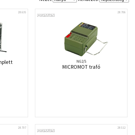
28.635
28.706
mplett
NG2/S
MICROMOT trafó
28.707
28.512